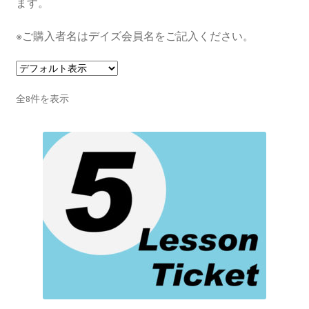
ます。
※ご購入者名はデイズ会員名をご記入ください。
全8件を表示