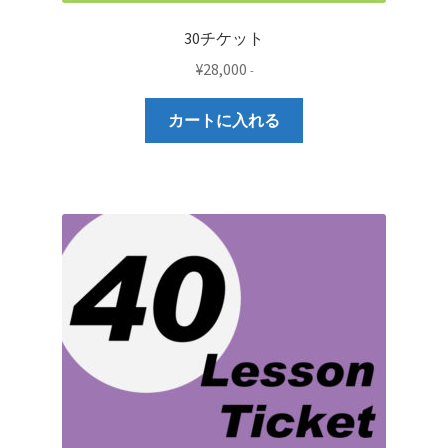
30チケット
¥
28,000
-
カートに入れる